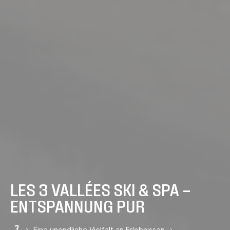
LES 3 VALLÉES SKI & SPA –
ENTSPANNUNG PUR
Eine unendliche Vielfalt an Erlebnissen