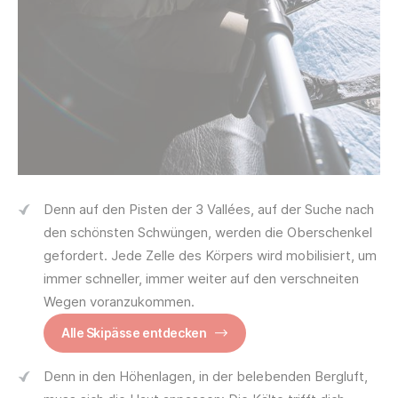
Denn auf den Pisten der 3 Vallées, auf der Suche nach
den schönsten Schwüngen, werden die Oberschenkel
gefordert. Jede Zelle des Körpers wird mobilisiert, um
immer schneller, immer weiter auf den verschneiten
Wegen voranzukommen.
Alle Skipässe entdecken
Denn in den Höhenlagen, in der belebenden Bergluft,