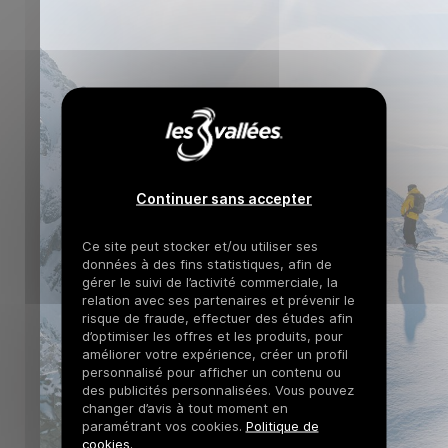
Continuer sans accepter
Ce site peut stocker et/ou utiliser ses
données à des fins statistiques, afin de
gérer le suivi de l’activité commerciale, la
relation avec ses partenaires et prévenir le
risque de fraude, effectuer des études afin
d’optimiser les offres et les produits, pour
améliorer votre expérience, créer un profil
personnalisé pour afficher un contenu ou
des publicités personnalisées. Vous pouvez
changer d’avis à tout moment en
paramétrant vos cookies.
Politique de
cookies.