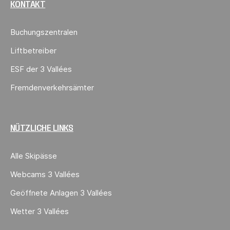
KONTAKT
Buchungszentralen
Liftbetreiber
ESF der 3 Vallées
Fremdenverkehrsämter
NÜTZLICHE LINKS
Alle Skipässe
Webcams 3 Vallées
Geöffnete Anlagen 3 Vallées
Wetter 3 Vallées