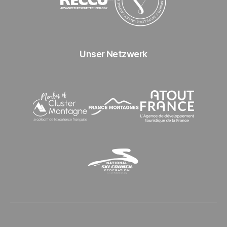
Recco
Distillerie Valley
Unser Netzwerk
Cluster Montagne
France Montagnes
Atout France
National Ski Council