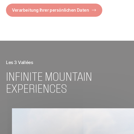
Verarbeitung Ihrer persönlichen Daten
Les 3 Vallées
INFINITE MOUNTAIN
EXPERIENCES