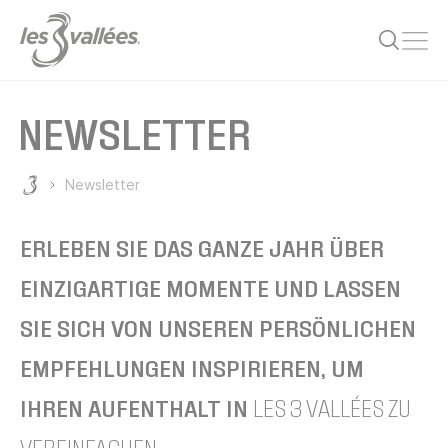
Menü
NEWSLETTER
Newsletter
Les 3 Vallées
ERLEBEN SIE DAS GANZE JAHR ÜBER
EINZIGARTIGE MOMENTE UND LASSEN
SIE SICH VON UNSEREN PERSÖNLICHEN
EMPFEHLUNGEN INSPIRIEREN, UM
IHREN AUFENTHALT IN
LES 3 VALLÉES ZU
VEREINFACHEN.