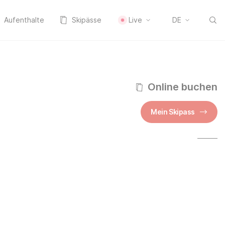
Aufenthalte
Skipässe
Live
DE
Online buchen
Mein Skipass