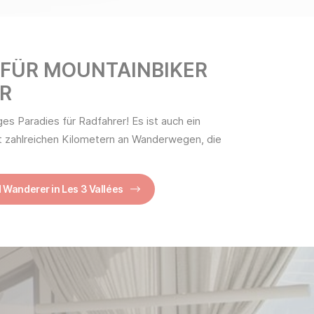
FÜR MOUNTAINBIKER
R
iges Paradies für Radfahrer! Es ist auch ein
 zahlreichen Kilometern an Wanderwegen, die
 Wanderer in Les 3 Vallées