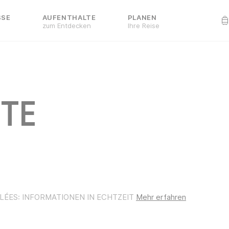
SSE
AUFENTHALTE
PLANEN
n
zum Entdecken
Ihre Reise
FTE
LLÉES: INFORMATIONEN IN ECHTZEIT
Mehr erfahren