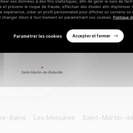
iliser ses données à des fins statistiques, afin de gérer le suivi de l’act
 et prévenir le risque de fraude, effectuer des études afin d’optimiser l
re expérience, créer un profil personnalisé pour afficher un contenu ou 
z changer d’avis à tout moment en paramétrant vos cookies.
Politique d
Accepter et fermer
Paramétrer les cookies
es-Bains
Les Menuires
Saint-Martin-de-