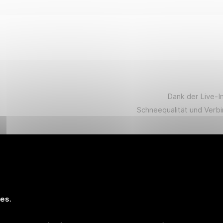
Dank der Live-I
Schneequalität und Verbi
ies.