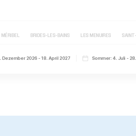
MÉRIBEL
BRIDES-LES-BAINS
LES MENUIRES
SAINT
. Dezember 2026 - 18. April 2027
Sommer: 4. Juli - 2