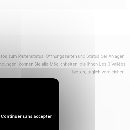
nfos zum Pistenstatus, Öffnungszeiten und Status der Anlagen,
ndungen, können Sie alle Möglichkeiten, die Ihnen Les 3 Vallées
bieten, täglich vergleichen.
Continuer sans accepter