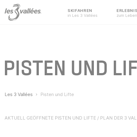
SKIFAHREN
ERLEBNI
in Les 3 Vallées
zum Lebe
PISTEN UND LI
Les 3 Vallées
Pisten und Lifte
AKTUELL GEÖFFNETE PISTEN UND LIFTE / PLAN DER 3 VA