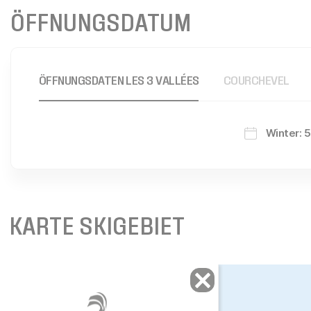
ÖFFNUNGSDATUM
ÖFFNUNGSDATEN LES 3 VALLÉES
COURCHEVEL
Winter: 5
KARTE SKIGEBIET