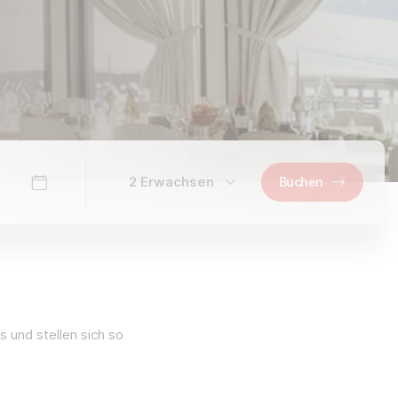
2 Erwachsen
Buchen
 und stellen sich so