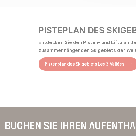
PISTEPLAN DES SKIGE
Entdecken Sie den Pisten- und Liftplan d
zusammenhängenden Skigebiets der Welt:
Pistenplan des Skigebiets Les 3 Vallées
BUCHEN SIE IHREN AUFENTHA