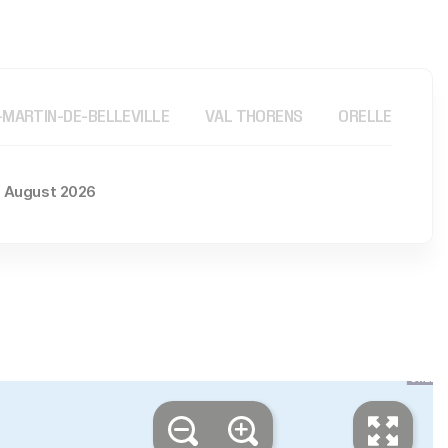
-MARTIN-DE-BELLEVILLE
VAL THORENS
ORELLE
8. August 2026