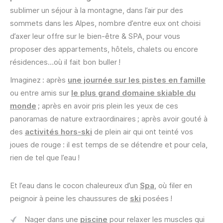
sublimer un séjour à la montagne, dans l’air pur des
sommets dans les Alpes, nombre d’entre eux ont choisi
d’axer leur offre sur le bien-être & SPA, pour vous
proposer des appartements, hôtels, chalets ou encore
résidences…où il fait bon buller !
Imaginez : après
une journée sur les pistes en famille
ou entre amis sur
le plus grand domaine skiable du
monde
; après en avoir pris plein les yeux de ces
panoramas de nature extraordinaires ; après avoir gouté à
des
activités hors-ski
de plein air qui ont teinté vos
joues de rouge : il est temps de se détendre et pour cela,
rien de tel que l’eau !
Et l’eau dans le cocon chaleureux d’un
Spa
, où filer en
peignoir à peine les chaussures de
ski
posées !
Nager dans une
piscine
pour relaxer les muscles qui