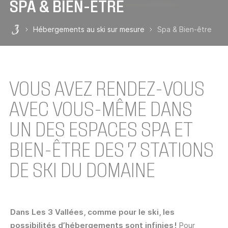
SPA & BIEN-ÊTRE
Hébergements au ski sur mesure
Spa & Bien-être
Les 3 Vallées
VOUS AVEZ RENDEZ-VOUS
AVEC VOUS-MÊME DANS
UN DES ESPACES SPA ET
BIEN-ÊTRE DES 7 STATIONS
DE SKI DU DOMAINE
Dans Les 3 Vallées, comme pour le ski, les
possibilités d’hébergements sont infinies !
Pour