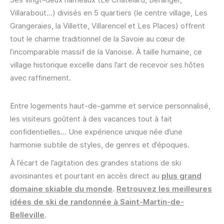
Villarabout...) divisés en 5 quartiers (le centre village, Les
Grangeraies, la Villette, Villarencel et Les Places) offrent
tout le charme traditionnel de la Savoie au cœur de
l’incomparable massif de la Vanoise. À taille humaine, ce
village historique excelle dans l’art de recevoir ses hôtes
avec raffinement.
Entre logements haut-de-gamme et service personnalisé,
les visiteurs goûtent à des vacances tout à fait
confidentielles... Une expérience unique née d’une
harmonie subtile de styles, de genres et d’époques.
À l’écart de l’agitation des grandes stations de ski
avoisinantes et pourtant en accès direct au
plus grand
domaine skiable du monde
.
Retrouvez les meilleures
idées de ski de randonnée à Saint-Martin-de-
Belleville
.