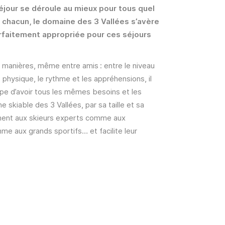
éjour se déroule au mieux pour tous quel
e chacun, le domaine des 3 Vallées s’avère
arfaitement appropriée pour ces séjours
es manières, même entre amis : entre le niveau
 physique, le rythme et les appréhensions, il
upe d’avoir tous les mêmes besoins et les
 skiable des 3 Vallées, par sa taille et sa
ment aux skieurs experts comme aux
me aux grands sportifs… et facilite leur