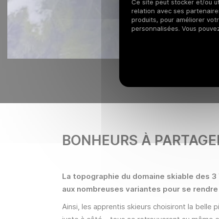
Ce site peut stocker et/ou ut
relation avec ses partenaires
produits, pour améliorer vot
personnalisées. Vous pouve
BONHEURS À PARTAGE
La topographie du domaine skiable des 3 V
aux nombreuses variantes pour se rendre
Ainsi, les apprentis skieurs choisiront la belle