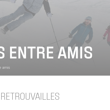
S ENTRE AMIS
e amis
 RETROUVAILLES