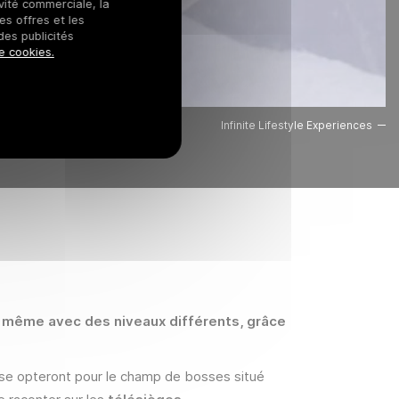
ivité commerciale, la
es offres et les
des publicités
e cookies.
Infinite Lifestyle Experiences
e, même avec des niveaux différents, grâce
l’aise opteront pour le champ de bosses situé