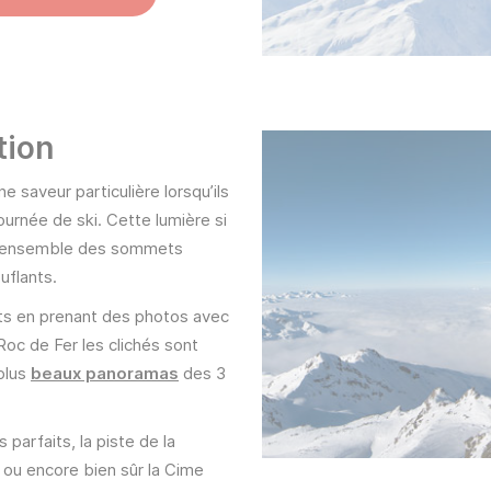
tion
saveur particulière lorsqu’ils
urnée de ski. Cette lumière si
re l’ensemble des sommets
uflants.
ts en prenant des photos avec
oc de Fer les clichés sont
plus
beaux panoramas
des 3
parfaits, la piste de la
ou encore bien sûr la Cime