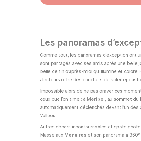
Les panoramas d’excep
Comme tout, les panoramas d’exception ont une 
sont partagés avec ses amis après une belle jo
belle de fin d’après-midi qui illumine et colo
alentours offre des couchers de soleil épousto
Impossible alors de ne pas graver ces momen
ceux que l’on aime : à
Méribel
, au sommet du R
automatiquement déclenchés devant l’un des 
Vallées.
Autres décors incontournables et spots photos 
Masse aux
Menuires
et son panorama à 360°, 