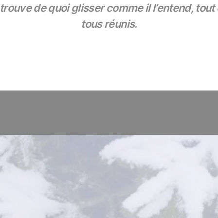
un trouve de quoi glisser comme il l’entend, t
tous réunis.