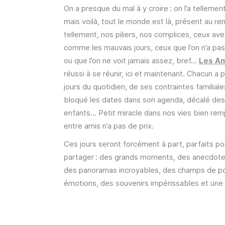
On a presque du mal à y croire : on l’a tellemen
mais voilà, tout le monde est là, présent au re
tellement, nos piliers, nos complices, ceux ave
comme les mauvais jours, ceux que l’on n’a pa
ou que l’on ne voit jamais assez, bref…
Les A
réussi à se réunir, ici et maintenant. Chacun a
jours du quotidien, de ses contraintes familiale
bloqué les dates dans son agenda, décalé des r
enfants... Petit miracle dans nos vies bien rem
entre amis n’a pas de prix.
Ces jours seront forcément à part, parfaits po
partager : des grands moments, des anecdotes,
des panoramas incroyables, des champs de p
émotions, des souvenirs impérissables et une