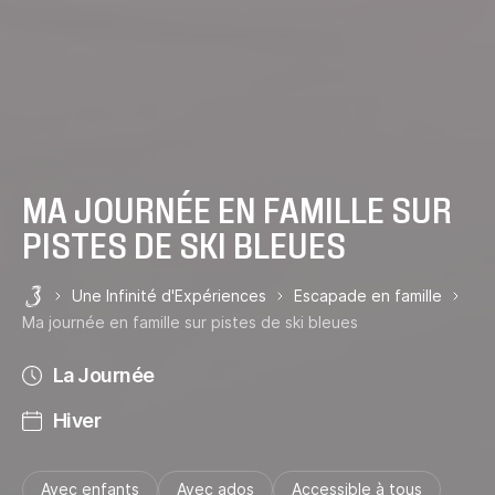
MA JOURNÉE EN FAMILLE SUR
PISTES DE SKI BLEUES
Une Infinité d'Expériences
Escapade en famille
Les 3 Vallées
Ma journée en famille sur pistes de ski bleues
La Journée
Hiver
Avec enfants
Avec ados
Accessible à tous