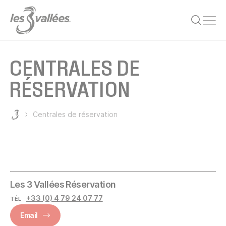
Ouvr
CENTRALES DE
RÉSERVATION
Centrales de réservation
Les 3 Vallées
Les 3 Vallées Réservation
+33 (0) 4 79 24 07 77
TÉL
Email