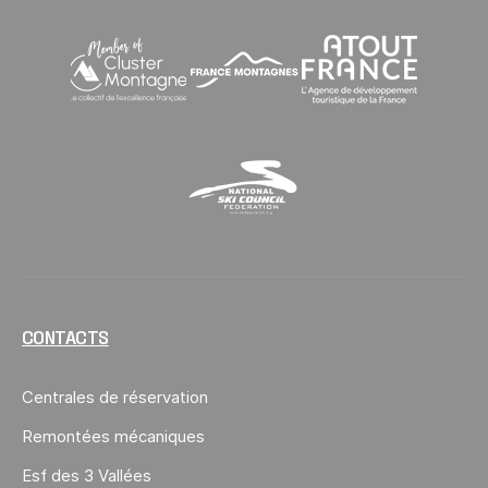
Cluster Montagne
France Montagnes
Atout France
National Ski Council
CONTACTS
Centrales de réservation
Remontées mécaniques
Esf des 3 Vallées