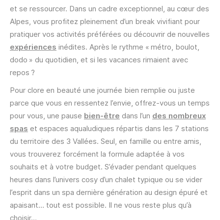
et se ressourcer. Dans un cadre exceptionnel, au cœur des
Alpes, vous profitez pleinement d’un break vivifiant pour
pratiquer vos activités préférées ou découvrir de nouvelles
expériences
inédites. Après le rythme « métro, boulot,
dodo » du quotidien, et si les vacances rimaient avec
repos ?
Pour clore en beauté une journée bien remplie ou juste
parce que vous en ressentez l’envie, offrez-vous un temps
pour vous, une pause
bien-être
dans l’un
des nombreux
spas
et espaces aqualudiques répartis dans les 7 stations
du territoire des 3 Vallées. Seul, en famille ou entre amis,
vous trouverez forcément la formule adaptée à vos
souhaits et à votre budget. S’évader pendant quelques
heures dans l’univers cosy d’un chalet typique ou se vider
l’esprit dans un spa dernière génération au design épuré et
apaisant… tout est possible. Il ne vous reste plus qu’à
choisir…