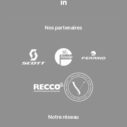
LinkedIn Les 3 Vallées
Nos partenaires
SCOTT
Fusalp
Ferrino
Recco
Distillerie Valley
Notre réseau