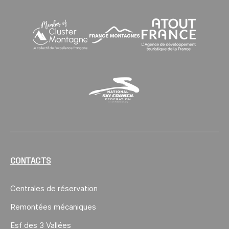
Cluster Montagne
France Montagnes
Atout France
National Ski Council
CONTACTS
Centrales de réservation
Remontées mécaniques
Esf des 3 Vallées