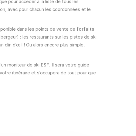
ique pour accéder à la liste de tous les
ation, avec pour chacun les coordonnées et le
sponible dans les points de vente de
forfaits
ergeur) : les restaurants sur les pistes de ski
un clin d’œil ! Ou alors encore plus simple,
d’un moniteur de ski
ESF
. Il sera votre guide
votre itinéraire et s’occupera de tout pour que