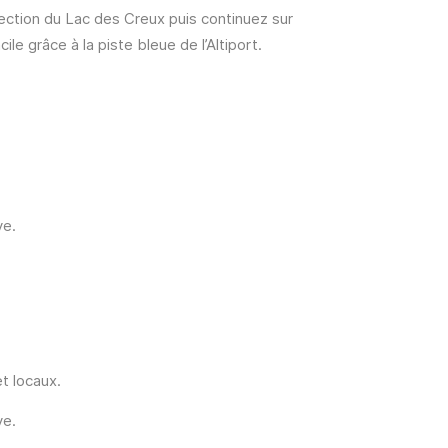
rection du Lac des Creux puis continuez sur
e grâce à la piste bleue de l’Altiport.
ve.
et locaux.
ve.