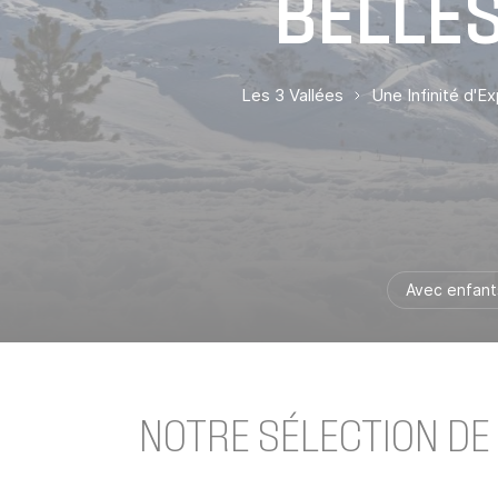
BELLE
Les 3 Vallées
Une Infinité d'E
Avec enfant
NOTRE SÉLECTION DE