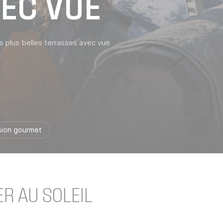
EC VUE
s plus belles terrasses avec vue
sion gourmet
R AU SOLEIL