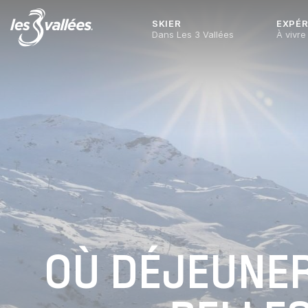
SKIER
EXPÉR
Dans Les 3 Vallées
À vivre
OÙ DÉJEUNER