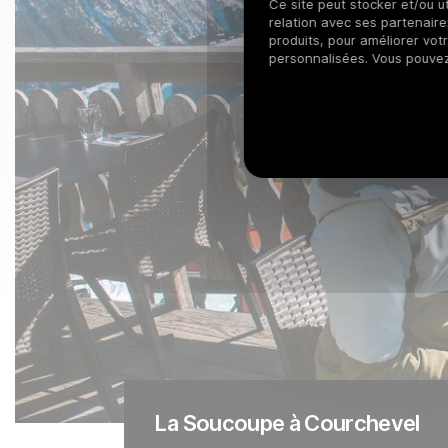
Ce site peut stocker et/ou ut
relation avec ses partenaires
produits, pour améliorer vot
personnalisées. Vous pouve
La Soucoupe à Courchevel