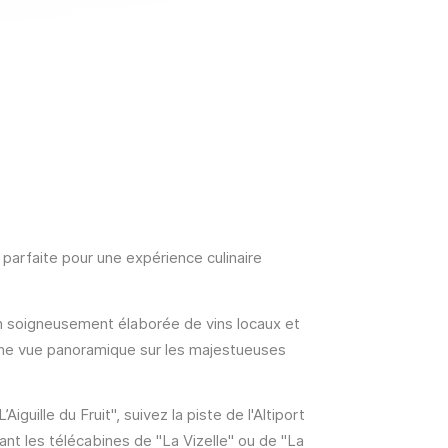
parfaite pour une expérience culinaire
on soigneusement élaborée de vins locaux et
 Une vue panoramique sur les majestueuses
guille du Fruit", suivez la piste de l'Altiport
ant les télécabines de "La Vizelle" ou de "La