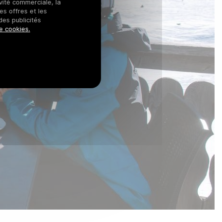
ivité commerciale, la
es offres et les
des publicités
e cookies.