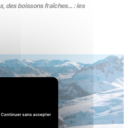
des boissons fraîches... : les
Continuer sans accepter