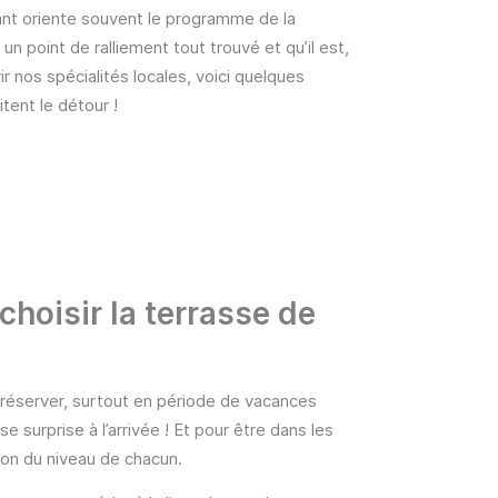
rant oriente souvent le programme de la
 un point de ralliement tout trouvé et qu’il est,
ir nos spécialités locales, voici quelques
ent le détour !
hoisir la terrasse de
réserver, surtout en période de vacances
e surprise à l’arrivée ! Et pour être dans les
tion du niveau de chacun.