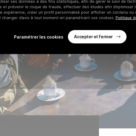
iliser ses données à des fins statistiques, afin de gérer le suivi de l’act
 et prévenir le risque de fraude, effectuer des études afin d’optimiser l
re expérience, créer un profil personnalisé pour afficher un contenu ou 
z changer d’avis à tout moment en paramétrant vos cookies.
Politique d
Accepter et fermer
Paramétrer les cookies