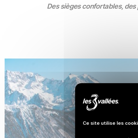
Des sièges confortables, des 
Ce site utilise les cook