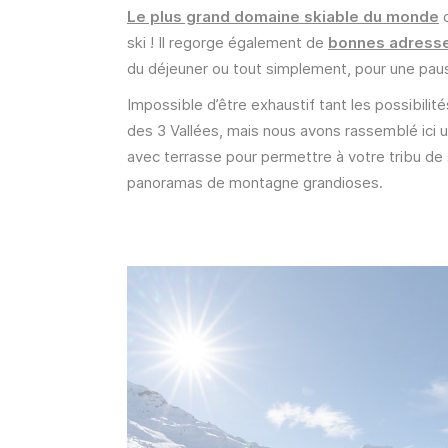
Le plus grand domaine skiable du monde
o
ski ! Il regorge également de
bonnes adress
du déjeuner ou tout simplement, pour une pau
Impossible d’être exhaustif tant les possibili
des 3 Vallées, mais nous avons rassemblé ici 
avec terrasse pour permettre à votre tribu de 
panoramas de montagne grandioses.