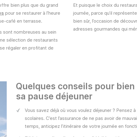
ffre bien plus que du grand
Et puisque le choix du restau
es
pour se restaurer à l’heure
journée, parce qu’il représente
se-café en terrasse.
bien sûr, l’occasion de découvr
adresses gourmandes qui mérit
tés sont nombreuses au sein
une sélection de restaurants
se régaler en profitant de
Quelques conseils pour bien c
sa pause déjeuner
Vous savez déjà où vous voulez déjeuner ? Pensez à 
scolaires. C’est l’assurance de ne pas avoir de mauvais
temps, anticipez l’itinéraire de votre journée en fonc