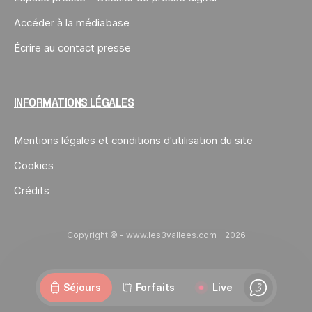
Accéder à la médiabase
Écrire au contact presse
INFORMATIONS LÉGALES
Mentions légales et conditions d'utilisation du site
Cookies
Crédits
Copyright © - www.les3vallees.com - 2026
Webcams
Ouvertures
Météo
Routes
Séjours
Forfaits
Live
Chat