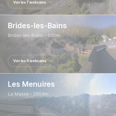
Voir les 7 webcams
Brides-les-Bains
Brides-les-Bains - 600m
Voir les 6 webcams
Les Menuires
La Masse - 2804m