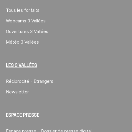
Tous les forfaits
Webcams 3 Vallées
Ouvertures 3 Vallées
Météo 3 Vallées
LES 3 VALLÉES
Réciprocité - Etrangers
Newsletter
ESPACE PRESSE
Espace presse – Dossier de presse digital