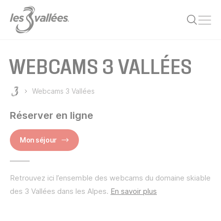
Ouvr
WEBCAMS 3 VALLÉES
Webcams 3 Vallées
Les 3 Vallées
Réserver en ligne
Mon séjour
Retrouvez ici l’ensemble des webcams du domaine skiable
des 3 Vallées dans les Alpes.
En savoir plus