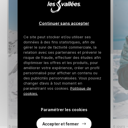
Continuer sans accepter
Ce site peut stocker et/ou utiliser ses
données à des fins statistiques, afin de
gérer le suivi de l’activité commerciale, la
relation avec ses partenaires et prévenir le
risque de fraude, effectuer des études afin
d’optimiser les offres et les produits, pour
améliorer votre expérience, créer un profil
personnalisé pour afficher un contenu ou
des publicités personnalisées. Vous pouvez
changer d’avis à tout moment en
paramétrant vos cookies.
Politique de
cookies.
Paramétrer les cookies
Accepter et fermer
5 jours - Dès 3 personnes
2026/2027
6 jours 