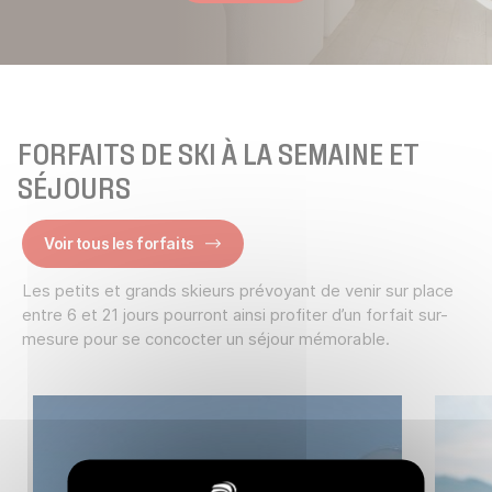
FORFAITS DE SKI À LA SEMAINE ET
SÉJOURS
Voir tous les forfaits
Les petits et grands skieurs prévoyant de venir sur place
entre 6 et 21 jours pourront ainsi profiter d’un forfait sur-
mesure pour se concocter un séjour mémorable.