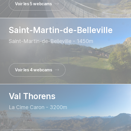
Voir les 5 webcams
Saint-Martin-de-Belleville
Saint-Martin-de-Belleville - 1450m
Voir les 4 webcams
Val Thorens
La Cime Caron - 3200m