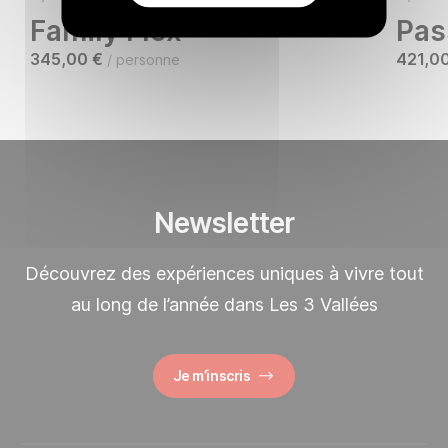
Family Flex
Pas
345,00 €
421,0
/ personne
Newsletter
Découvrez des expériences uniques à vivre tout
au long de l’année dans Les 3 Vallées
Je m’inscris