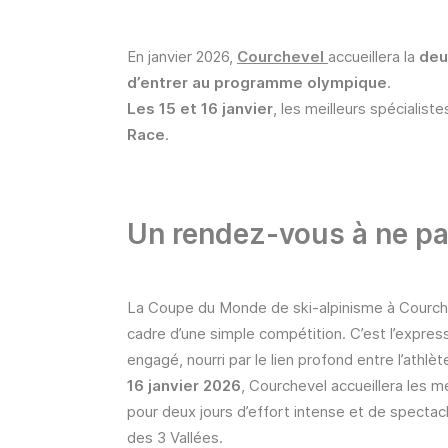
En janvier 2026,
Courchevel
accueillera la
deu
d’entrer au programme olympique
.
Les 15 et 16 janvier
, les meilleurs spécialis
Race
.
Un rendez-vous à ne pa
La Coupe du Monde de ski-alpinisme à Courch
cadre d’une simple compétition. C’est l’expres
engagé, nourri par le lien profond entre l’athlè
16 janvier 2026
, Courchevel accueillera les m
pour deux jours d’effort intense et de spectac
des 3 Vallées
.