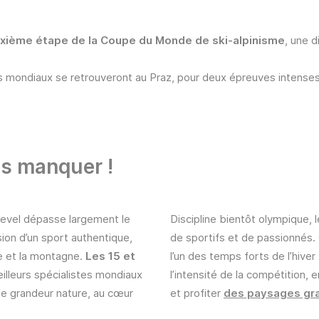
xième étape de la Coupe du Monde de ski-alpinisme
, une d
tes mondiaux se retrouveront au Praz, pour deux épreuves intenses
s manquer !
evel dépasse largement le
Discipline bientôt olympique, 
sion d’un sport authentique,
de sportifs et de passionnés
te et la montagne.
Les 15 et
l’un des temps forts de l’hive
eilleurs spécialistes mondiaux
l’intensité de la compétition,
le grandeur nature, au cœur
et profiter
des paysages gr