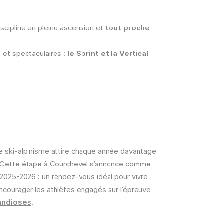
iscipline en pleine ascension et
tout proche
 et spectaculaires :
le Sprint et la Vertical
le ski-alpinisme attire chaque année davantage
. Cette étape à Courchevel s’annonce comme
r 2025-2026 : un rendez-vous idéal pour vivre
 encourager les athlètes engagés sur l’épreuve
andioses
.