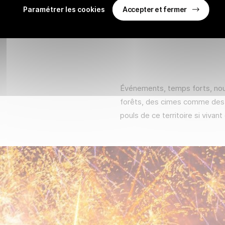
Accepter et fermer
Paramétrer les cookies
Événements, temps forts, nouv
forêts, des cimes comme des p
pouls de ce territoire si vivan