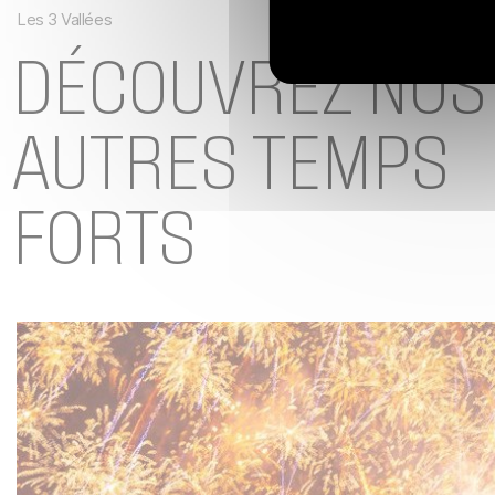
Les 3 Vallées
DÉCOUVREZ NOS
AUTRES TEMPS
FORTS