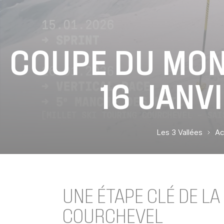
COUPE DU MOND
16 JANV
Les 3 Vallées
Ac
UNE ÉTAPE CLÉ DE LA
COURCHEVEL