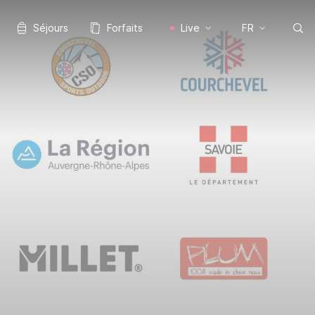
Séjours
Forfaits
Live
FR