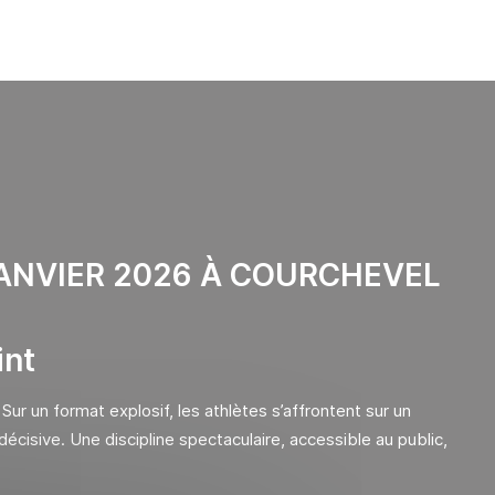
JANVIER 2026 À COURCHEVEL
int
 Sur un format explosif, les athlètes s’affrontent sur un
écisive. Une discipline spectaculaire, accessible au public,