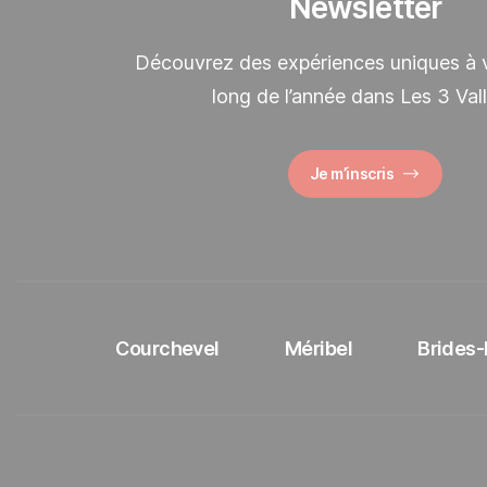
Newsletter
Découvrez des expériences uniques à v
long de l’année dans Les 3 Val
Je m’inscris
Courchevel
Méribel
Brides-