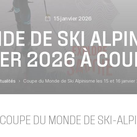
15 janvier 2026
E DE SKI ALPIN
IER 2026 À CO
tualités
Coupe du Monde de Ski Alpinisme les 15 et 16 janvier
 COUPE DU MONDE DE SKI-ALP