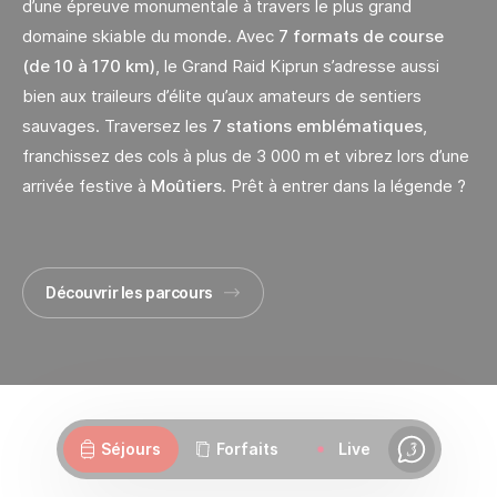
d’une épreuve monumentale à travers le plus grand
domaine skiable du monde. Avec
7 formats de course
(de 10 à 170 km)
, le Grand Raid Kiprun s’adresse aussi
bien aux traileurs d’élite qu’aux amateurs de sentiers
sauvages. Traversez les
7 stations emblématiques
,
franchissez des cols à plus de 3 000 m et vibrez lors d’une
arrivée festive à
Moûtiers
. Prêt à entrer dans la légende ?
Découvrir les parcours
Webcams
Ouvertures
Météo
Routes
Séjours
Forfaits
Live
Chat