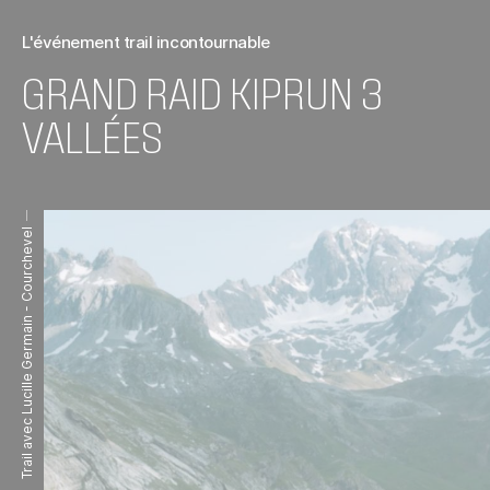
L'événement trail incontournable
GRAND RAID KIPRUN 3
VALLÉES
Trail avec Lucille Germain - Courchevel