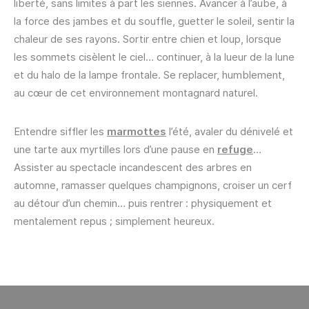
liberté, sans limites à part les siennes. Avancer à l’aube, à
la force des jambes et du souffle, guetter le soleil, sentir la
chaleur de ses rayons. Sortir entre chien et loup, lorsque
les sommets cisèlent le ciel… continuer, à la lueur de la lune
et du halo de la lampe frontale. Se replacer, humblement,
au cœur de cet environnement montagnard naturel.
Entendre siffler les
marmottes
l’été, avaler du dénivelé et
une tarte aux myrtilles lors d’une pause en
refuge
…
Assister au spectacle incandescent des arbres en
automne, ramasser quelques champignons, croiser un cerf
au détour d’un chemin… puis rentrer : physiquement et
mentalement repus ; simplement heureux.