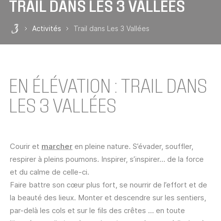
TRAIL DANS LES 3 VALLÉES
Activités
Trail dans Les 3 Vallées
Les 3 Vallées
EN ÉLÉVATION : TRAIL DANS
LES 3 VALLÉES
Courir et
marcher
en pleine nature. S’évader, souffler,
respirer à pleins poumons. Inspirer, s’inspirer… de la force
et du calme de celle-ci.
Faire battre son cœur plus fort, se nourrir de l’effort et de
la beauté des lieux. Monter et descendre sur les sentiers,
par-delà les cols et sur le fils des crêtes … en toute