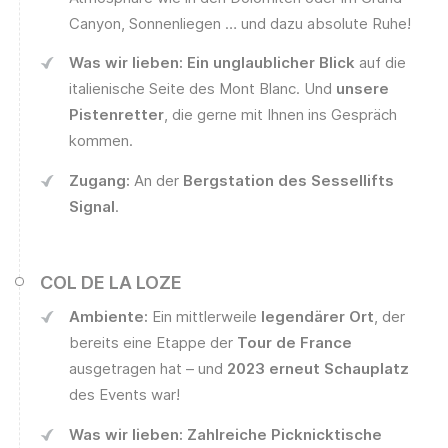
Canyon, Sonnenliegen … und dazu absolute Ruhe!
Was wir lieben:
Ein unglaublicher Blick
auf die
italienische Seite des Mont Blanc. Und
unsere
Pistenretter
, die gerne mit Ihnen ins Gespräch
kommen.
Zugang:
An der
Bergstation des Sessellifts
Signal
.
COL DE LA LOZE
Ambiente:
Ein mittlerweile
legendärer Ort
, der
bereits eine Etappe der
Tour de France
ausgetragen hat – und
2023 erneut Schauplatz
des Events war!
Was wir lieben:
Zahlreiche Picknicktische