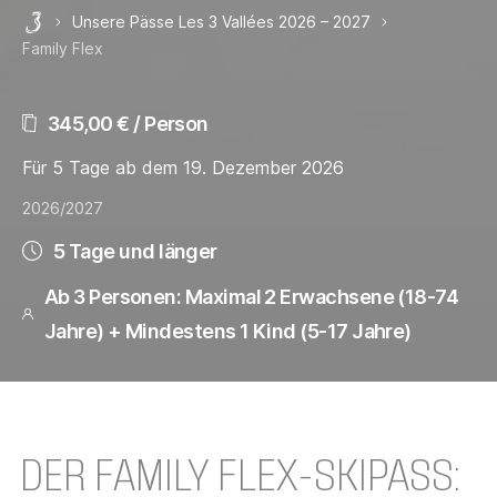
Unsere Pässe Les 3 Vallées 2026 – 2027
Les 3 Vallées
Family Flex
345,00 € / Person
Für 5 Tage ab dem 19. Dezember 2026
2026/2027
5 Tage und länger
Ab 3 Personen: Maximal 2 Erwachsene (18-74
Jahre) + Mindestens 1 Kind (5-17 Jahre)
DER FAMILY FLEX-SKIPASS: