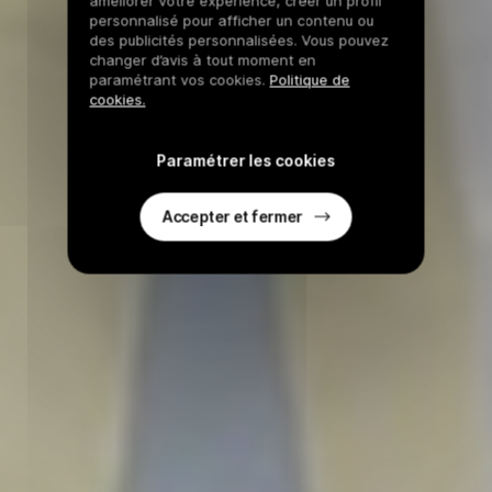
améliorer votre expérience, créer un profil
personnalisé pour afficher un contenu ou
des publicités personnalisées. Vous pouvez
changer d’avis à tout moment en
paramétrant vos cookies.
Politique de
cookies.
Paramétrer les cookies
Accepter et fermer