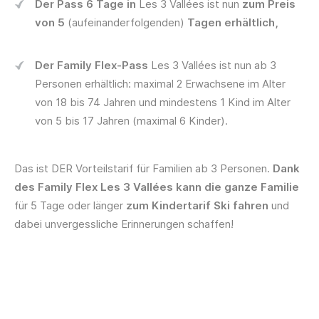
Der Pass 6 Tage in
Les 3 Vallées
ist nun
zum Preis
von 5
(aufeinanderfolgenden)
Tagen erhältlich,
Der Family Flex-Pass
Les 3 Vallées ist nun ab 3
Personen erhältlich:
maximal 2 Erwachsene im Alter
von 18 bis 74 Jahren und mindestens 1 Kind im Alter
von 5 bis 17 Jahren (maximal 6 Kinder).
Das ist DER Vorteilstarif für Familien ab 3 Personen.
Dank
des Family Flex Les 3 Vallées kann die ganze Familie
für 5 Tage oder länger
zum Kindertarif Ski fahren
und
dabei unvergessliche Erinnerungen schaffen!