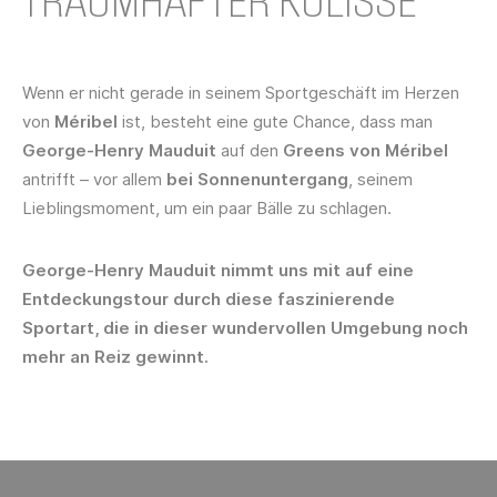
Wenn er nicht gerade in seinem Sportgeschäft im Herzen
von
Méribel
ist, besteht eine gute Chance, dass man
George-Henry Mauduit
auf den
Greens von Méribel
antrifft – vor allem
bei Sonnenuntergang
, seinem
Lieblingsmoment, um ein paar Bälle zu schlagen.
George-Henry Mauduit
nimmt uns mit auf eine
Entdeckungstour durch diese
faszinierende
Sportart
, die in dieser
wundervollen Umgebung
noch
mehr an Reiz gewinnt.