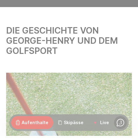
DIE GESCHICHTE VON
GEORGE-HENRY UND DEM
GOLFSPORT
Webcams
Geöffnet
Wetter
Strassen
Aufenthalte
Skipässe
Live
Chat