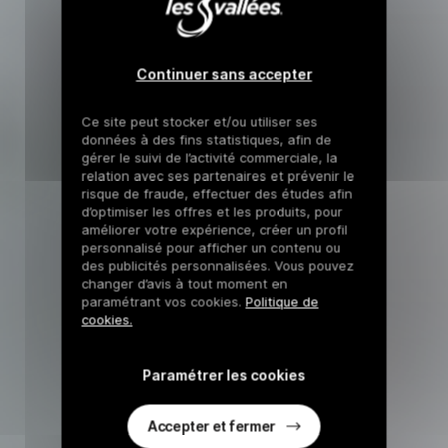
Continuer sans accepter
Ce site peut stocker et/ou utiliser ses
données à des fins statistiques, afin de
gérer le suivi de l’activité commerciale, la
relation avec ses partenaires et prévenir le
risque de fraude, effectuer des études afin
d’optimiser les offres et les produits, pour
améliorer votre expérience, créer un profil
personnalisé pour afficher un contenu ou
des publicités personnalisées. Vous pouvez
changer d’avis à tout moment en
paramétrant vos cookies.
Politique de
cookies.
Paramétrer les cookies
Accepter et fermer