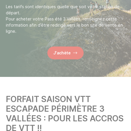
Les tarifs sont identiques quelle que soit votre station de
départ.
Pour acheter votre Pass été 3 Vallées, renseignez cette
information afin d’être redirigé vers le bon site de vente en
ligne.
J'achète
FORFAIT SAISON VTT
ESCAPADE PÉRIMÈTRE 3
VALLÉES : POUR LES ACCROS
DE VTT !!