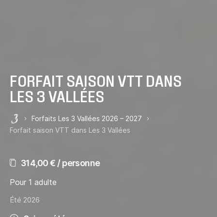
FORFAIT SAISON VTT DANS
LES 3 VALLÉES
Forfaits Les 3 Vallées 2026 – 2027
Les 3 Vallées
Forfait saison VTT dans Les 3 Vallées
314,00 € / personne
Pour 1 adulte
Été 2026