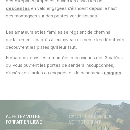
des bikeparks proposés, quand les assoiffés de
descentes
en vélo engagées s’élancent depuis le haut
des montagnes sur des pentes vertigineuses.
Les amateurs et les familles se régalent de chemins
parfaitement adaptés à leur niveau et même les débutants
découvrent les pistes qu’il leur faut.
Embarquez dans les remontées mécaniques des 3 Vallées
qui vous ouvrent les portes de sentiers insoupçonnés,
d’itinéraires faciles ou engagés et de panoramas
uniques
.
ACHETEZ VOTRE
CALCULEZ LE PRIX DE
FORFAIT EN LIGNE
VOTRE FORFAIT