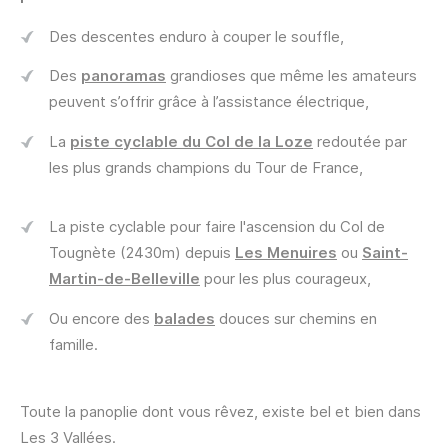
Des descentes enduro à couper le souffle,
Des
panoramas
grandioses que même les amateurs
peuvent s’offrir grâce à l’assistance électrique,
La
piste cyclable du Col de la Loze
redoutée par
les plus grands champions du Tour de France,
La piste cyclable pour faire l'ascension du Col de
Tougnète (2430m) depuis
Les Menuires
ou
Saint-
Martin-de-Belleville
pour les plus courageux,
Ou encore des
balades
douces sur chemins en
famille.
Toute la panoplie dont vous rêvez, existe bel et bien dans
Les 3 Vallées.