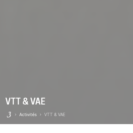
VTT & VAE
Activités
VTT & VAE
Les 3 Vallées