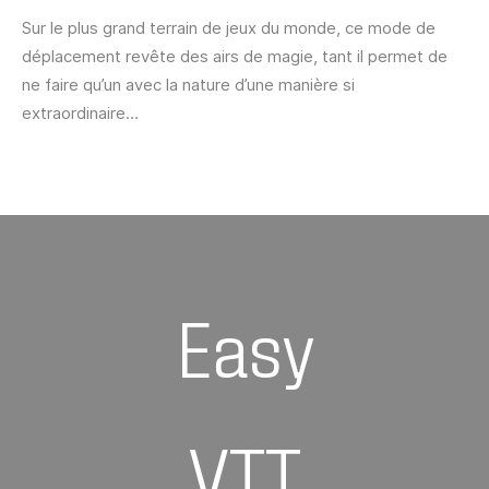
Sur le plus grand terrain de jeux du monde, ce mode de
déplacement revête des airs de magie, tant il permet de
ne faire qu’un avec la nature d’une manière si
extraordinaire…
Easy
VTT