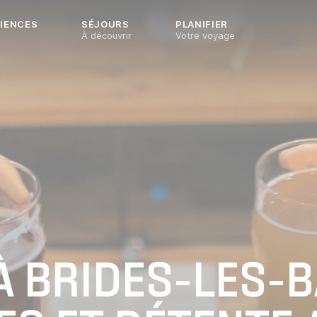
IENCES
SÉJOURS
PLANIFIER
À découvrir
Votre voyage
À BRIDES-LES-BA