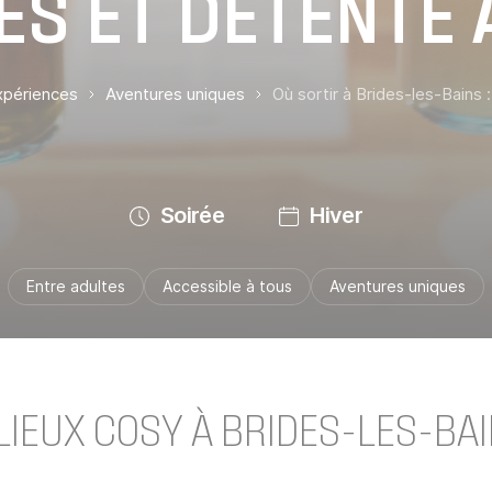
ES ET DÉTENTE 
Expériences
Aventures uniques
Où sortir à Brides-les-Bains 
Soirée
Hiver
Entre adultes
Accessible à tous
Aventures uniques
LIEUX COSY À BRIDES-LES-BA