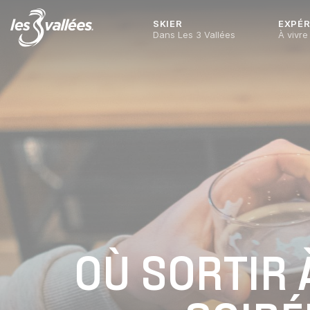
SKIER
EXPÉR
Dans Les 3 Vallées
À vivre
OÙ SORTIR 