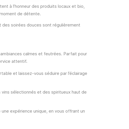
ent à l’honneur des produits locaux et bio,
e moment de détente.
t des soirées douces sont régulièrement
s ambiances calmes et feutrées. Parfait pour
rvice attentif.
rtable et laissez-vous séduire par l’éclairage
 vins sélectionnés et des spiritueux haut de
e une expérience unique, en vous offrant un