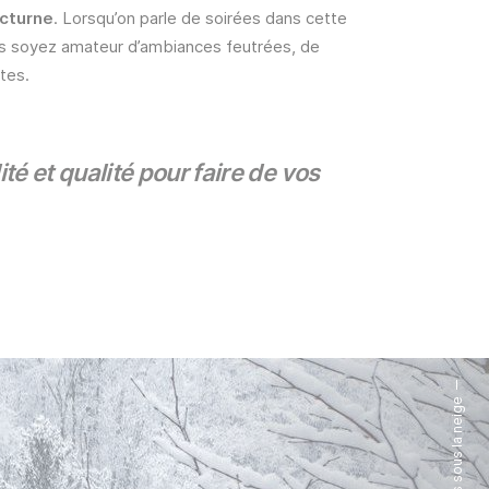
octurne
. Lorsqu’on parle de soirées dans cette
s soyez amateur d’ambiances feutrées, de
tes.
té et qualité pour faire de vos