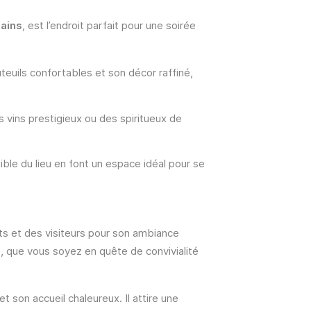
Bains
, est l’endroit parfait pour une soirée
teuils confortables et son décor raffiné,
 vins prestigieux ou des spiritueux de
ible du lieu en font un espace idéal pour se
nts et des visiteurs pour son ambiance
e, que vous soyez en quête de convivialité
t son accueil chaleureux. Il attire une