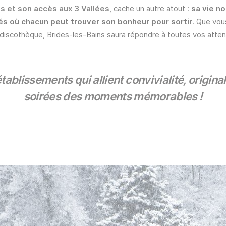
s et son accès aux 3 Vallées
, cache un autre atout :
sa vie n
és où chacun peut trouver son bonheur pour sortir
. Que vou
 discothèque, Brides-les-Bains saura répondre à toutes vos atten
ablissements qui allient convivialité, originali
soirées des moments mémorables !