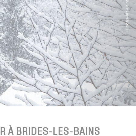
Brides-les-Bains sous la neige
R À BRIDES-LES-BAINS