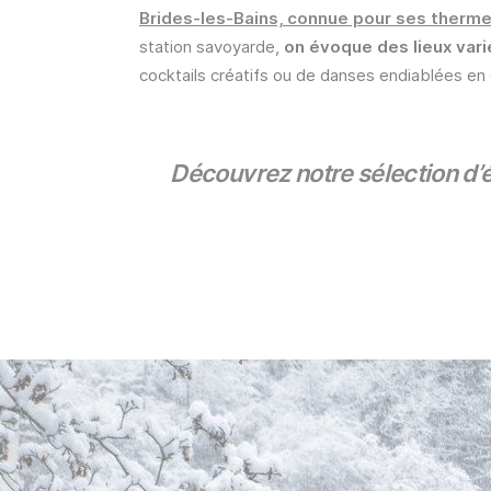
Brides-les-Bains, connue pour ses therme
station savoyarde,
on évoque des lieux vari
cocktails créatifs ou de danses endiablées en
Découvrez notre sélection d’ét