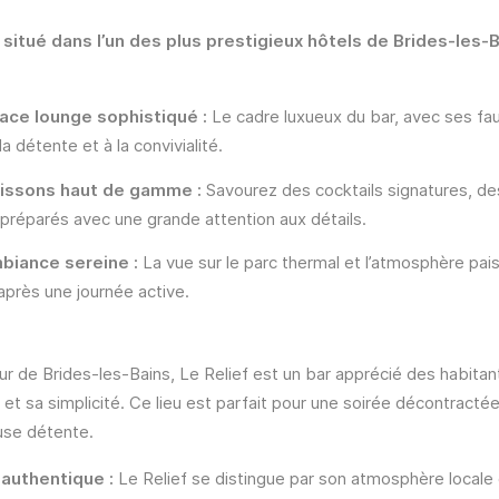
,
situé dans l’un des plus prestigieux hôtels de Brides-les-
ace lounge sophistiqué :
Le cadre luxueux du bar, avec ses fau
 la détente et à la convivialité.
issons haut de gamme :
Savourez des cocktails signatures, des
, préparés avec une grande attention aux détails.
biance sereine :
La vue sur le parc thermal et l’atmosphère pais
 après une journée active.
ur de Brides-les-Bains, Le Relief est un bar apprécié des habita
et sa simplicité. Ce lieu est parfait pour une soirée décontracté
use détente.
 authentique :
Le Relief se distingue par son atmosphère locale e