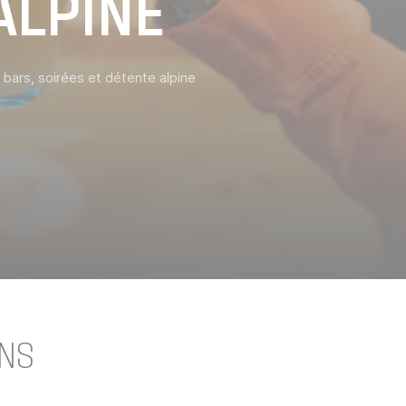
ALPINE
: bars, soirées et détente alpine
INS