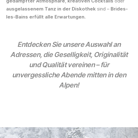
gedämpfter Atmosphäre
,
kreativen Cocktails
oder
ausgelassenem Tanz in der Diskothek
sind –
Brides-
les-Bains erfüllt alle Erwartungen.
Entdecken Sie unsere
Auswahl an
Adressen
, die
Geselligkeit, Originalität
und Qualität
vereinen – für
unvergessliche Abende
mitten in den
Alpen!