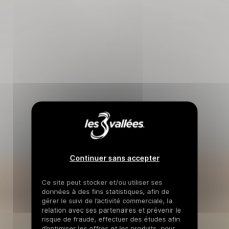
Continuer sans accepter
Ce site peut stocker et/ou utiliser ses
données à des fins statistiques, afin de
gérer le suivi de l’activité commerciale, la
relation avec ses partenaires et prévenir le
risque de fraude, effectuer des études afin
d’optimiser les offres et les produits, pour