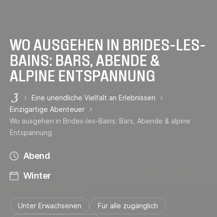
WO AUSGEHEN IN BRIDES-LES-
BAINS: BARS, ABENDE &
ALPINE ENTSPANNUNG
Eine unendliche Vielfalt an Erlebnissen
Les 3 Vallées
Einzigartige Abenteuer
Wo ausgehen in Brides-les-Bains: Bars, Abende & alpine
Entspannung
Abend
Winter
Unter Erwachsenen
Für alle zugänglich