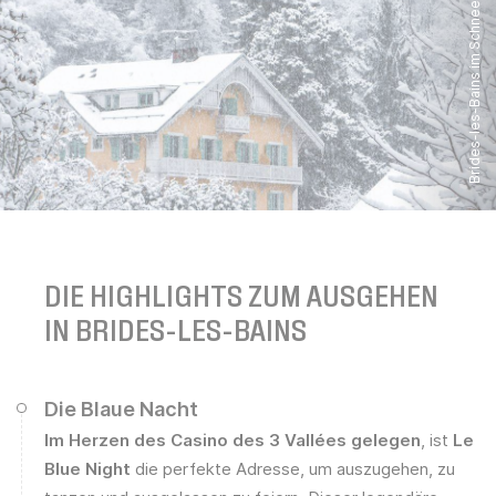
Brides-les-Bains im Schnee
DIE HIGHLIGHTS ZUM AUSGEHEN
IN BRIDES-LES-BAINS
Die Blaue Nacht
Im Herzen des Casino des 3 Vallées gelegen
, ist
Le
Blue Night
die perfekte Adresse, um auszugehen, zu