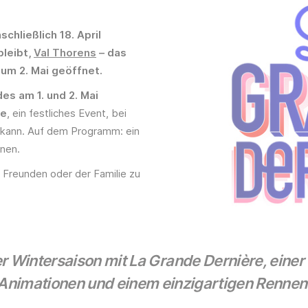
schließlich 18. April
bleibt,
Val Thorens
– das
um 2. Mai geöffnet.
s am 1. und 2. Mai
re
, ein festliches Event, bei
 kann. Auf dem Programm: ein
nen.
Freunden oder der Familie zu
er Wintersaison mit La Grande Dernière, einer
Animationen und einem einzigartigen Rennen