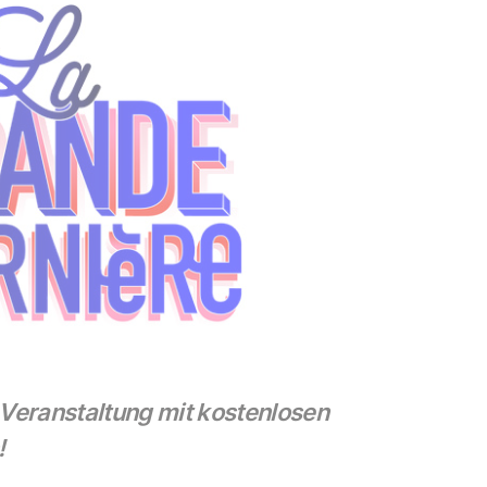
 Veranstaltung mit kostenlosen
!