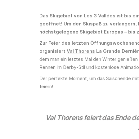
Das Skigebiet von Les 3 Vallées ist bis ein
geöffnet! Um den Skispaß zu verlängern, 
höchstgelegene Skigebiet Europas – bis z
Zur Feier des letzten Öffnungswochenende
organisiert
Val Thorens
La Grande Derniè
dem man ein letztes Mal den Winter genießen
Rennen im Derby-Stil und kostenlose Animatio
Der perfekte Moment, um das Saisonende mit 
feiern!
Val Thorens feiert das Ende d