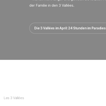
der Familie in den 3 Vallées.
Die 3 Vallées im April: 24 Stunden im Paradies
Les 3 Vallées