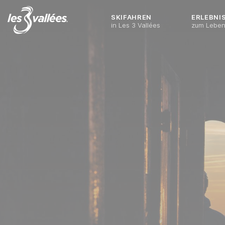
SKIFAHREN
ERLEBNI
in Les 3 Vallées
zum Lebe