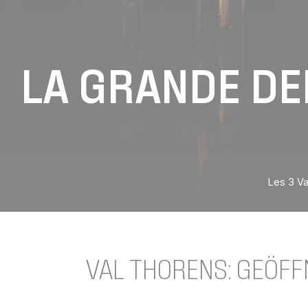
LA GRANDE DER
Les 3 Va
VAL THORENS: GEÖFFN