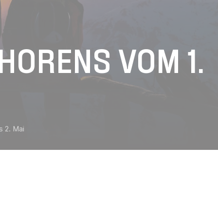
THORENS VOM 1.
s 2. Mai