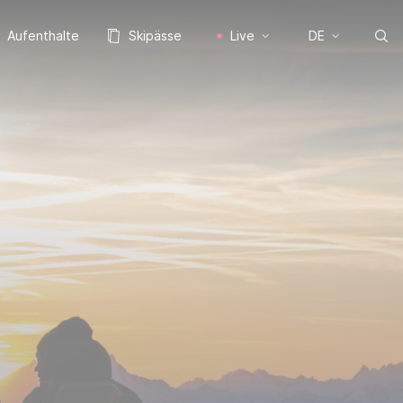
Aufenthalte
Skipässe
Live
DE