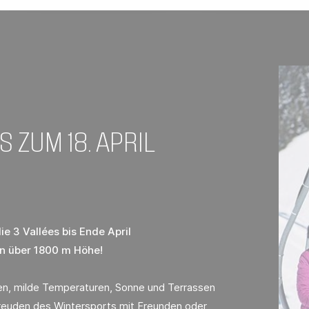
S ZUM 18. APRIL
ie 3 Vallées bis Ende April
en über 1800 m Höhe!
ren, milde Temperaturen, Sonne und Terrassen
 Freuden des Wintersports mit Freunden oder