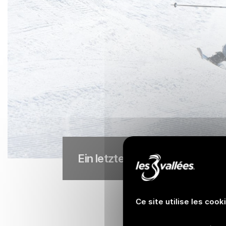
Ein letztes Mal die Freuden d
Ce site utilise les cook