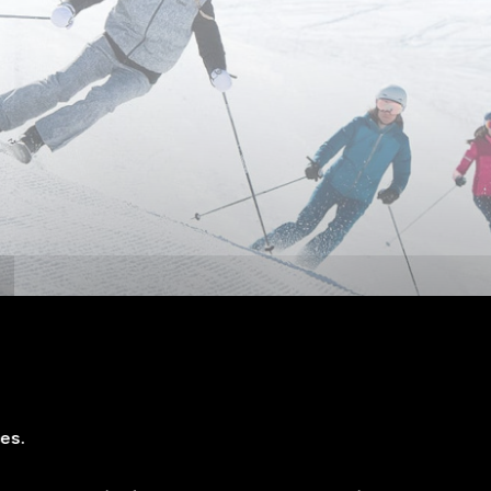
es Skifahrens genießen!
ies.