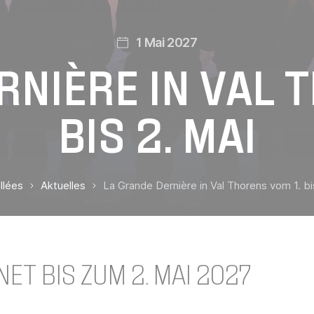
1 Mai 2027
NIÈRE IN VAL 
BIS 2. MAI
llées
Aktuelles
La Grande Dernière in Val Thorens vom 1. bi
ET BIS ZUM 2. MAI 2027