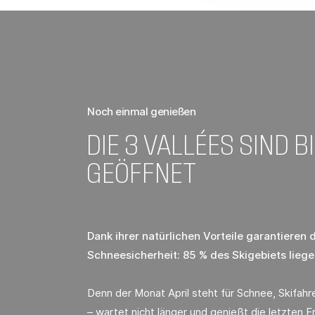
Noch einmal genießen
DIE 3 VALLÉES SIND BI
GEÖFFNET
Dank ihrer natürlichen Vorteile garantieren d
Schneesicherheit: 85 % des Skigebiets lieg
Denn der Monat April steht für Schnee, Skifah
– wartet nicht länger und genießt die letzten