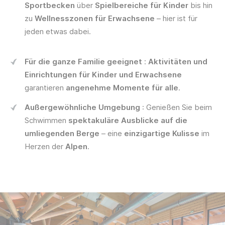
Sportbecken
über
Spielbereiche für Kinder
bis hin
zu
Wellnesszonen für Erwachsene
– hier ist für
jeden etwas dabei.
Für die ganze Familie geeignet
:
Aktivitäten und
Einrichtungen für Kinder und Erwachsene
garantieren
angenehme Momente für alle
.
Außergewöhnliche Umgebung
: Genießen Sie beim
Schwimmen
spektakuläre Ausblicke auf die
umliegenden Berge
– eine
einzigartige Kulisse
im
Herzen der
Alpen
.