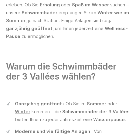
erleben. Ob Sie
Erholung
oder
Spaß im Wasser
suchen –
unsere
Schwimmbäder
empfangen Sie im
Winter wie im
Sommer
, je nach Station. Einige Anlagen sind sogar
ganzjährig geöffnet
, um Ihnen jederzeit eine
Wellness-
Pause
zu ermöglichen.
Warum die Schwimmbäder
der 3 Vallées wählen?
Ganzjährig geöffnet
: Ob Sie im
Sommer
oder
Winter
kommen – die
Schwimmbäder der 3 Vallées
bieten Ihnen zu jeder Jahreszeit eine
Wasserpause
.
Moderne und vielfältige Anlagen
: Von