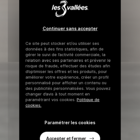
Continuer sans accepter
Ce site peut stocker et/ou utiliser ses
données à des fins statistiques, afin de
gérer le suivi de l’activité commerciale, la
relation avec ses partenaires et prévenir le
risque de fraude, effectuer des études afin
d’optimiser les offres et les produits, pour
améliorer votre expérience, créer un profil
personnalisé pour afficher un contenu ou
des publicités personnalisées. Vous pouvez
changer d’avis à tout moment en
paramétrant vos cookies.
Politique de
cookies.
Paramétrer les cookies
Accepter et fermer