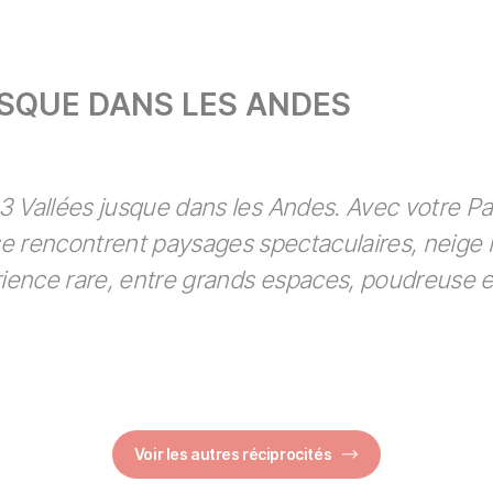
USQUE DANS LES ANDES
 3 Vallées jusque dans les Andes. Avec votre Pa
e rencontrent paysages spectaculaires, neige l
ence rare, entre grands espaces, poudreuse et
Voir les autres réciprocités