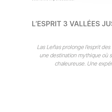
L’ESPRIT 3 VALLÉES J
Las Leñas prolonge l’esprit des
une destination mythique où s
chaleureuse. Une expéri