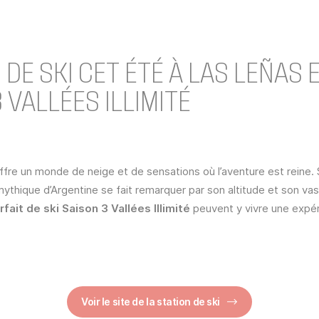
 DE SKI CET ÉTÉ À LAS LEÑAS
 VALLÉES ILLIMITÉ
ffre un monde de neige et de sensations où l’aventure est reine.
 mythique d’Argentine se fait remarquer par son altitude et son v
rfait de ski Saison 3 Vallées Illimité
peuvent y vivre une expér
Voir le site de la station de ski