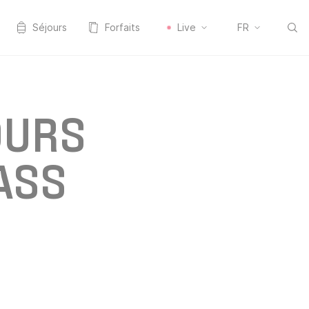
Séjours
Forfaits
Live
FR
OURS
ASS