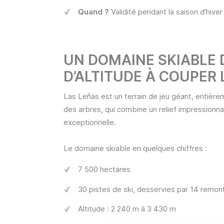
Quand ?
Validité pendant la saison d’hiver
UN DOMAINE SKIABLE 
D’ALTITUDE À COUPER 
Las Leñas est un terrain de jeu géant, entière
des arbres, qui combine un relief impressionna
exceptionnelle.
Le domaine skiable en quelques chiffres :
7 500 hectares
30 pistes de ski, desservies par 14 remo
Altitude : 2 240 m à 3 430 m