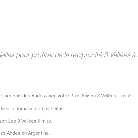
elles pour profiter de la réciprocité 3 Vallées à
skier dans les Andes avec votre Pass Saison 3 Vallées Illimité.
s dans le domaine de Las Leñas.
on Les 3 Vallées Illimité.
des Andes en Argentine.