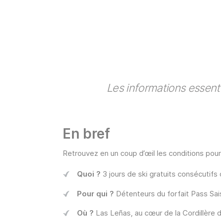
Les informations essenti
En bref
Retrouvez en un coup d’œil les conditions pour 
Quoi ?
3 jours de ski gratuits consécutif
Pour qui ?
Détenteurs du forfait Pass Sais
Où ?
Las Leñas, au cœur de la Cordillère 