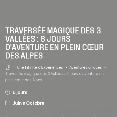
TRAVERSÉE MAGIQUE DES 3
VALLÉES : 6 JOURS
D'AVENTURE EN PLEIN CŒUR
DES ALPES
Une Infinité d'Expériences
Aventures uniques
Les 3 Vallées
Traversée magique des 3 Vallées : 6 jours d'aventure en
plein cœur des Alpes
6 jours
Juin à Octobre