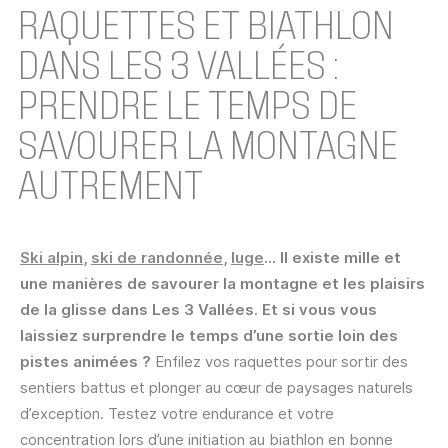
RAQUETTES ET BIATHLON
DANS LES 3 VALLÉES :
PRENDRE LE TEMPS DE
SAVOURER LA MONTAGNE
AUTREMENT
Ski alpin
,
ski de randonnée
,
luge
… Il existe mille et
une manières de savourer la montagne et les plaisirs
de la glisse dans Les 3 Vallées. Et si vous vous
laissiez surprendre le temps d’une sortie loin des
pistes animées ?
Enfilez vos raquettes pour sortir des
sentiers battus et plonger au cœur de paysages naturels
d’exception. Testez votre endurance et votre
concentration lors d’une initiation au biathlon en bonne